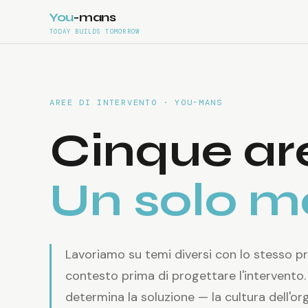
You
-
mans
TODAY BUILDS TOMORROW
AREE DI INTERVENTO · YOU-MANS
Cinque ar
Un solo m
Lavoriamo su temi diversi con lo stesso prin
contesto prima di progettare l'intervento.
determina la soluzione — la cultura dell'org