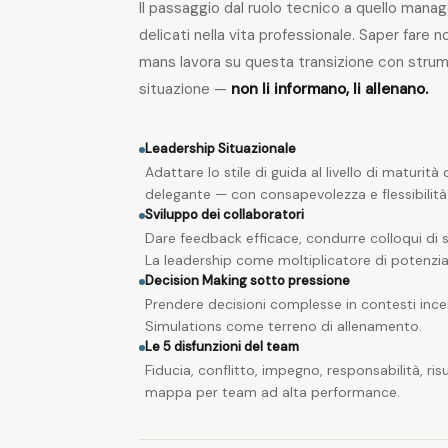
Il passaggio dal ruolo tecnico a quello mana
delicati nella vita professionale. Saper fare n
mans lavora su questa transizione con stru
situazione —
non li informano, li allenano.
Leadership Situazionale
Adattare lo stile di guida al livello di maturità
delegante — con consapevolezza e flessibilità
Sviluppo dei collaboratori
Dare feedback efficace, condurre colloqui di sv
La leadership come moltiplicatore di potenzia
Decision Making sotto pressione
Prendere decisioni complesse in contesti ince
Simulations come terreno di allenamento.
Le 5 disfunzioni del team
Fiducia, conflitto, impegno, responsabilità, ri
mappa per team ad alta performance.