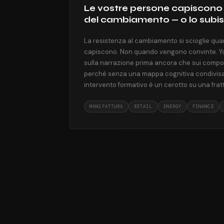
Le vostre persone capiscono 
del cambiamento — o lo subi
La resistenza al cambiamento si scioglie qu
capiscono. Non quando vengono convinte. Y
sulla narrazione prima ancora che sui comp
perché senza una mappa cognitiva condivisa,
intervento formativo è un cerotto su una frat
MANIFATTURA
RETAIL
ENERGY
FINANCE