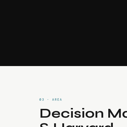
03 · AREA
Decision M