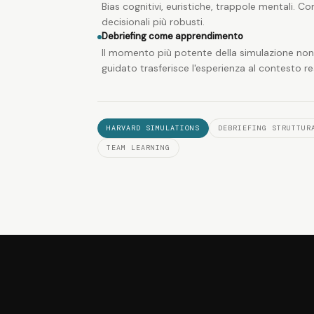
Bias cognitivi, euristiche, trappole mentali. C
decisionali più robusti.
Debriefing come apprendimento
Il momento più potente della simulazione non 
guidato trasferisce l'esperienza al contesto re
HARVARD SIMULATIONS
DEBRIEFING STRUTTUR
TEAM LEARNING