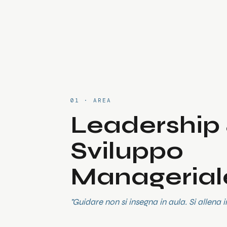
01 · AREA
Leadership
Sviluppo
Managerial
"Guidare non si insegna in aula. Si allena i