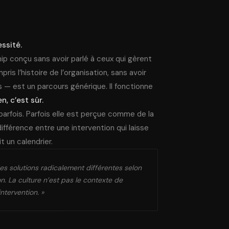
ssité.
hip conçu sans avoir parlé à ceux qui gèrent
ris l’histoire de l’organisation, sans avoir
s — est un parcours générique. Il fonctionne
n, c’est sûr.
arfois. Parfois elle est perçue comme de la
 différence entre une intervention qui laisse
t un calendrier.
s solutions radicalement différentes selon
on. La culture n’est pas le contexte de
intervention. »