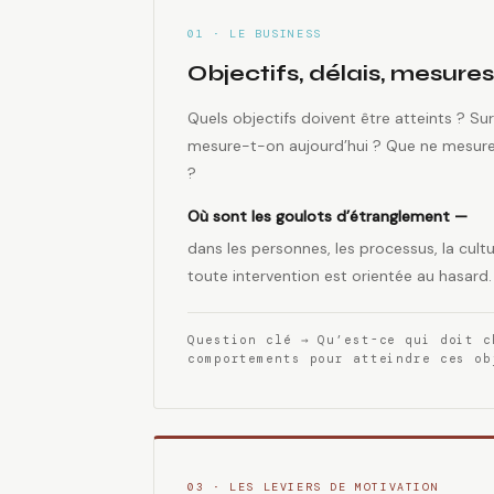
01 · LE BUSINESS
Objectifs, délais, mesures
Quels objectifs doivent être atteints ? Su
mesure-t-on aujourd’hui ? Que ne mesur
?
Où sont les goulots d’étranglement —
dans les personnes, les processus, la cult
toute intervention est orientée au hasard.
Question clé → Qu’est-ce qui doit c
comportements pour atteindre ces ob
03 · LES LEVIERS DE MOTIVATION