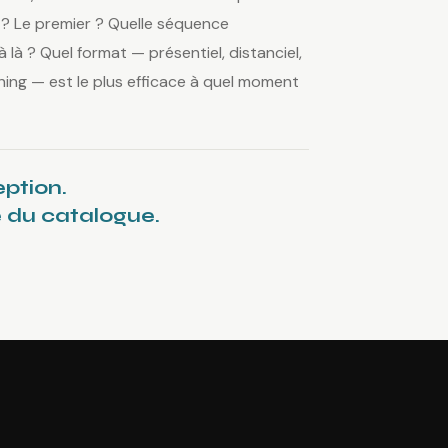
s ? Le premier ? Quelle séquence
 là ? Quel format — présentiel, distanciel,
hing — est le plus efficace à quel moment
eption.
e du catalogue.