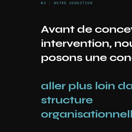
03 · NOTRE CONDITION
Avant de concev
intervention, no
posons une cond
aller plus loin d
structure
organisationnell