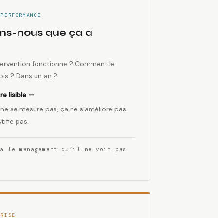
 PERFORMANCE
s-nous que ça a
intervention fonctionne ? Comment le
is ? Dans un an ?
re lisible —
 ne se mesure pas, ça ne s’améliore pas.
tifie pas.
ra le management qu’il ne voit pas
PRISE