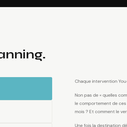
anning.
Chaque intervention Yo
Non pas de « quelles co
le comportement de ces p
mois ? Et comment le ver
Une fois la destination dé