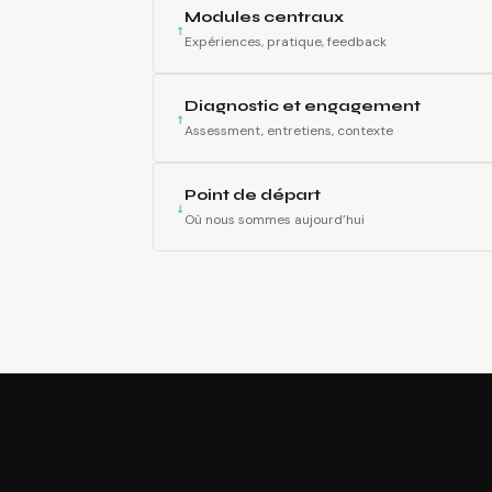
Modules centraux
↑
Expériences, pratique, feedback
Diagnostic et engagement
↑
Assessment, entretiens, contexte
Point de départ
↓
Où nous sommes aujourd’hui