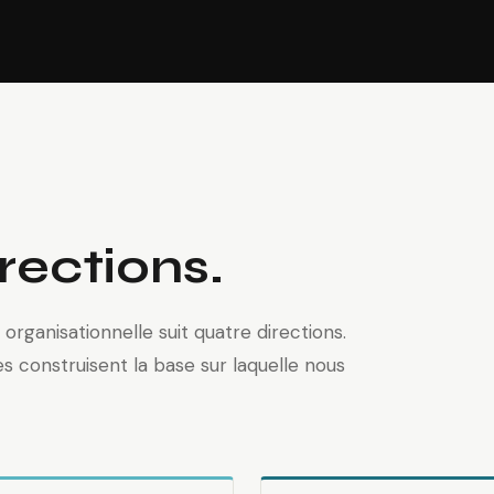
rections.
rganisationnelle suit quatre directions.
s construisent la base sur laquelle nous