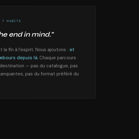
 7 HABITS
he end in mind."
a fin à l’esprit. Nous ajoutons :
et
ebours depuis là.
Chaque parcours
destination — pas du catalogue, pas
nquantes, pas du format préféré du