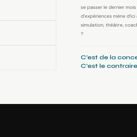
se passer le dernier moi
d’expériences mène d’ici à
simulation, théâtre, coac
?
C’est de la conc
C’est le contrair