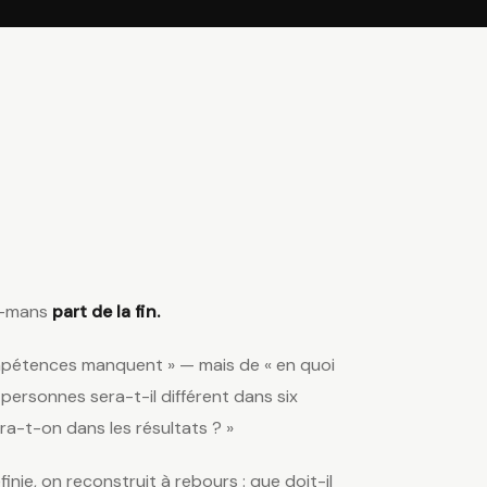
u-mans
part de la fin.
mpétences manquent » — mais de « en quoi
ersonnes sera-t-il différent dans six
ra-t-on dans les résultats ? »
finie, on reconstruit à rebours : que doit-il